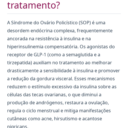
tratamento?
A Síndrome do Ovário Policístico (SOP) é uma
desordem endócrina complexa, frequentemente
ancorada na resistência à insulina e na
hiperinsulinemia compensatória. Os agonistas do
receptor de GLP-1 (como a semaglutida e a
tirzepatida) auxiliam no tratamento ao melhorar
drasticamente a sensibilidade à insulina e promover
a redução da gordura visceral. Esses mecanismos
reduzem o estímulo excessivo da insulina sobre as
células das tecas ovarianas, o que diminui a
produção de andrógenos, restaura a ovulação,
regula o ciclo menstrual e mitiga manifestações
cutâneas como acne, hirsutismo e acantose
nigricans.