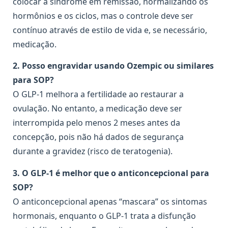
colocar a síndrome em remissão, normalizando os
hormônios e os ciclos, mas o controle deve ser
contínuo através de estilo de vida e, se necessário,
medicação.
2. Posso engravidar usando Ozempic ou similares
para SOP?
O GLP-1 melhora a fertilidade ao restaurar a
ovulação. No entanto, a medicação deve ser
interrompida pelo menos 2 meses antes da
concepção, pois não há dados de segurança
durante a gravidez (risco de teratogenia).
3. O GLP-1 é melhor que o anticoncepcional para
SOP?
O anticoncepcional apenas “mascara” os sintomas
hormonais, enquanto o GLP-1 trata a disfunção