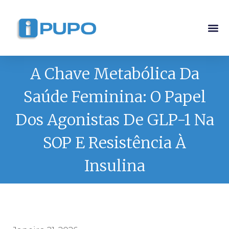
Pós-G
Curso Ma
Curso I
A Chave Metabólica Da
Saúde Feminina: O Papel
Dos Agonistas De GLP-1 Na
SOP E Resistência À
Insulina