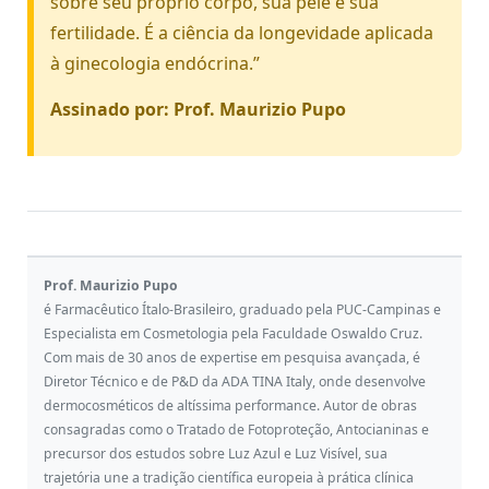
sobre seu próprio corpo, sua pele e sua
fertilidade. É a ciência da longevidade aplicada
à ginecologia endócrina.”
Assinado por: Prof. Maurizio Pupo
Prof. Maurizio Pupo
é Farmacêutico Ítalo-Brasileiro, graduado pela PUC-Campinas e
Especialista em Cosmetologia pela Faculdade Oswaldo Cruz.
Com mais de 30 anos de expertise em pesquisa avançada, é
Diretor Técnico e de P&D da ADA TINA Italy, onde desenvolve
dermocosméticos de altíssima performance. Autor de obras
consagradas como o Tratado de Fotoproteção, Antocianinas e
precursor dos estudos sobre Luz Azul e Luz Visível, sua
trajetória une a tradição científica europeia à prática clínica