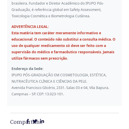
brasileira. Fundador e Diretor Acadêmico do IPUPO Pós-
Graduação, é referência global em Safety Assessment,
Toxicologia Cosmética e Biometrologia Cutânea.
ADVERTÊNCIA LEGAL:
Esta matéria tem caráter meramente informativo e
educacional. O conteúdo não substitui a consulta médica. O
uso de qualquer medicamento só deve ser feito com a
supervisão do médico e farmacêutico responsáveis. Jamais
utilize fármacos sem prescrição.
Endereço da Sede:
IPUPO PÓS-GRADUAÇÃO EM COSMETOLOGIA, ESTÉTICA,
NUTRACÊUTICA CLÍNICA E CIÊNCIAS DA PELE.
Avenida Francisco Glicério, 2331. Salas 03 e 04, Vila Itapura.
Campinas – SP. CEP: 13.023-101.
Compartilhe