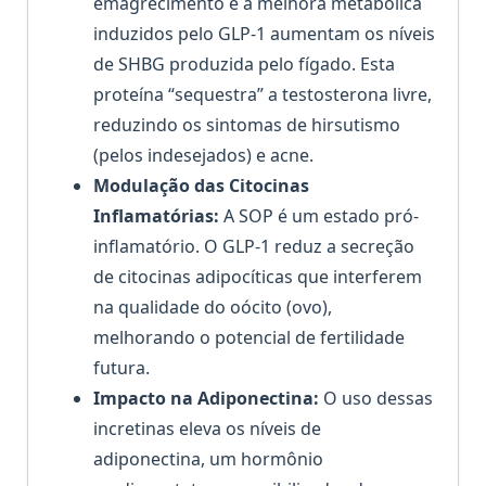
emagrecimento e a melhora metabólica
induzidos pelo GLP-1 aumentam os níveis
de SHBG produzida pelo fígado. Esta
proteína “sequestra” a testosterona livre,
reduzindo os sintomas de hirsutismo
(pelos indesejados) e acne.
Modulação das Citocinas
Inflamatórias:
A SOP é um estado pró-
inflamatório. O GLP-1 reduz a secreção
de citocinas adipocíticas que interferem
na qualidade do oócito (ovo),
melhorando o potencial de fertilidade
futura.
Impacto na Adiponectina:
O uso dessas
incretinas eleva os níveis de
adiponectina, um hormônio