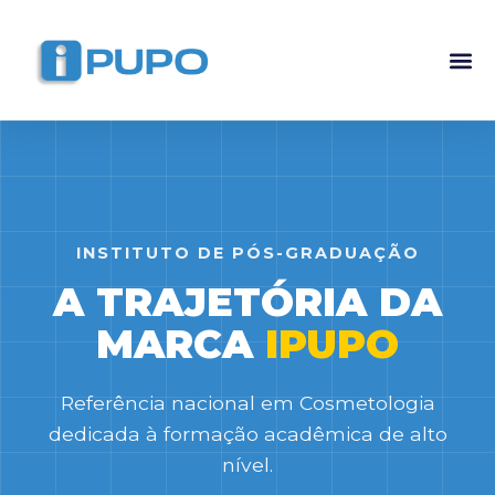
Pós-G
Curso Ma
Curso I
INSTITUTO DE PÓS-GRADUAÇÃO
A TRAJETÓRIA DA
MARCA
IPUPO
Referência nacional em Cosmetologia
dedicada à formação acadêmica de alto
nível.