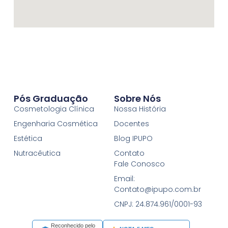
Pós Graduação
Sobre Nós
Cosmetologia Clínica
Nossa História
Engenharia Cosmética
Docentes
Estética
Blog IPUPO
Nutracêutica
Contato
Fale Conosco
Email:
Contato@ipupo.com.br
CNPJ: 24.874.961/0001-93
Reconhecido pelo