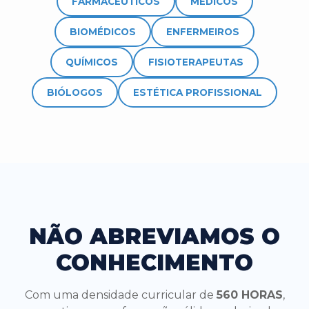
FARMACÊUTICOS
MÉDICOS
BIOMÉDICOS
ENFERMEIROS
QUÍMICOS
FISIOTERAPEUTAS
BIÓLOGOS
ESTÉTICA PROFISSIONAL
NÃO ABREVIAMOS O
CONHECIMENTO
Com uma densidade curricular de
560 HORAS
,