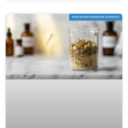
BLOG DA DRA ESMERALDA LOURENÇO