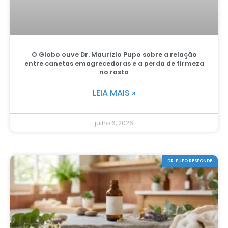
O Globo ouve Dr. Maurizio Pupo sobre a relação
entre canetas emagrecedoras e a perda de firmeza
no rosto
LEIA MAIS »
julho 6, 2026
DR. PUPO RESPONDE