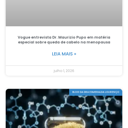
Vogue entrevista Dr. Maurizio Pupo em matéria
especial sobre queda de cabelo na menopausa
LEIA MAIS »
julho 1, 2026
BLOG DA DRA ESMERALDA LOURENÇO