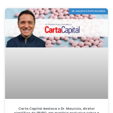
DR. MAURIZIO PUPO NA MÍDIA
Carta Capital destaca o Dr. Maurizio, diretor
científico do IPUPO, em matéria exclusiva sobre a