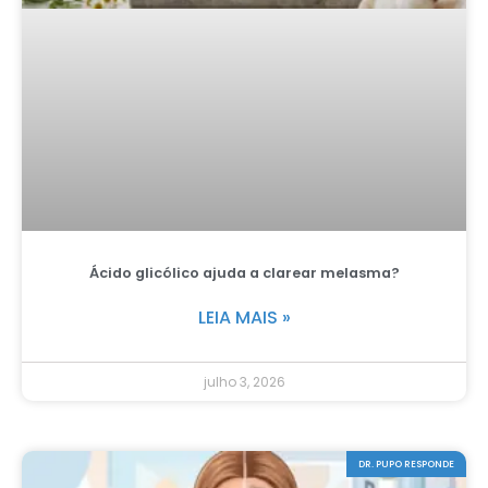
Ácido glicólico ajuda a clarear melasma?
LEIA MAIS »
julho 3, 2026
DR. PUPO RESPONDE