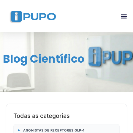
Pós-G
Curso Ma
Curso I
Blog Científico
Todas as categorias
AGONISTAS DE RECEPTORES GLP-1