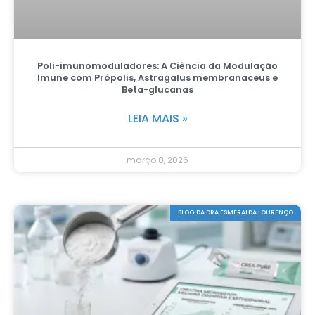
Poli-imunomoduladores: A Ciência da Modulação
Imune com Própolis, Astragalus membranaceus e
Beta-glucanas
LEIA MAIS »
março 8, 2026
BLOG DA DRA ESMERALDA LOURENÇO