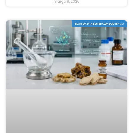
março 8, 2026
BLOG DA DRA ESMERALDA LOURENÇO