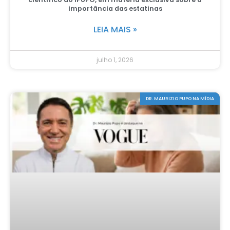
importância das estatinas
LEIA MAIS »
julho 1, 2026
DR. MAURIZIO PUPO NA MÍDIA