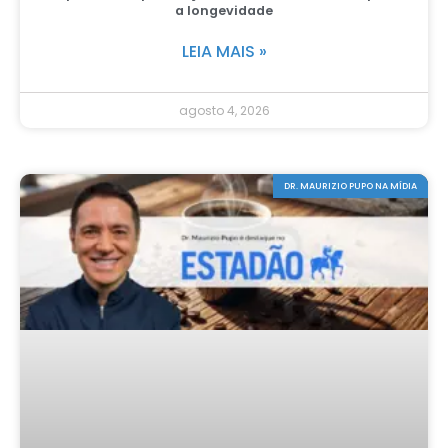
a longevidade
LEIA MAIS »
agosto 4, 2026
DR. MAURIZIO PUPO NA MÍDIA