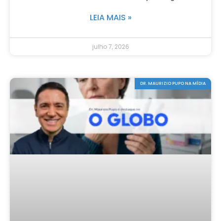
LEIA MAIS »
julho 7, 2026
DR. MAURIZIO PUPO NA MÍDIA