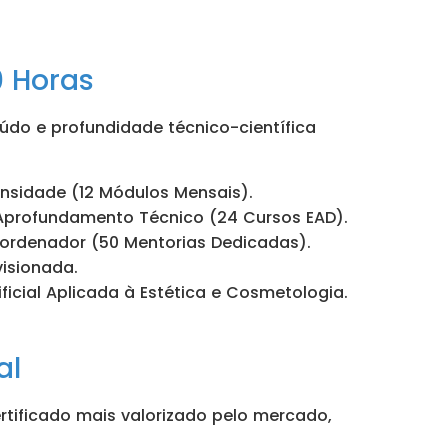
0 Horas
do e profundidade técnico-científica
nsidade (12 Módulos Mensais).
profundamento Técnico (24 Cursos EAD).
ordenador (50 Mentorias Dedicadas).
visionada.
ificial Aplicada à Estética e Cosmetologia.
al
ertificado mais valorizado pelo mercado,