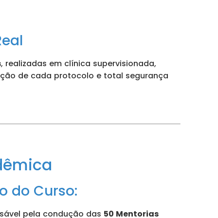
Real
s
, realizadas em clínica supervisionada,
ução de cada protocolo e total segurança
dêmica
 do Curso:
nsável pela condução das
50 Mentorias