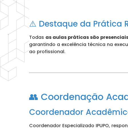
⚠️ Destaque da Prática 
Todas
as aulas práticas são presenciai
garantindo a excelência técnica na exec
ao profissional.
👥 Coordenação Aca
Coordenador Acadêmico
Coordenador Especializado IPUPO, respo