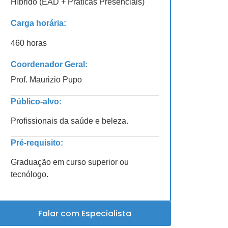
Híbrido (EAD + Práticas Presenciais)
Carga horária:
460 horas
Coordenador Geral:
Prof. Maurizio Pupo
Público-alvo:
Profissionais da saúde e beleza.
Pré-requisito:
Graduação em curso superior ou
tecnólogo.
Falar com Especialista