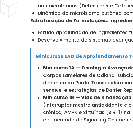
antimicrobianos (Defensinas e Catelici
Dinâmica do microbioma cutâneo com 
Estruturação de Formulações, Ingredie
Estudo aprofundado de ingredientes fu
Desenvolvimento de sistemas avançad
Minicursos EAD de Aprofundamento T
Minicurso 1A — Fisiologia Avançad
Corpos Lamelares de Odland; subcla
dinâmica da Perda Transepidérmica
sensível e estratégias de Barrier Repa
Minicurso 1B — Vias de Sinalização
(interruptor mestre antioxidante e 
crônica; AMPK e Sirtuínas (SIRT1) na
e o mercado de Signaling Cosmetics