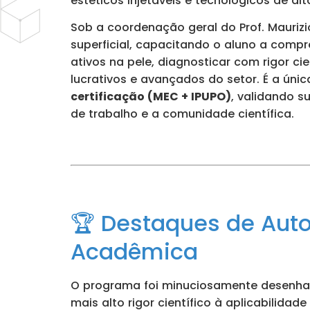
estéticos injetáveis e tecnológicos de al
Sob a coordenação geral do Prof. Mauriz
superficial, capacitando o aluno a comp
ativos na pele, diagnosticar com rigor c
lucrativos e avançados do setor. É a ún
certificação (MEC + IPUPO)
, validando 
de trabalho e a comunidade científica.
🏆 Destaques de Auto
Acadêmica
O programa foi minuciosamente desenhado
mais alto rigor científico à aplicabilidade