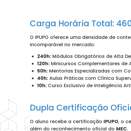
Carga Horária Total: 46
O IPUPO oferece uma densidade de conteú
incomparável no mercado:
240h:
Módulos Obrigatórios de Alta De
120h:
Minicursos Complementares de A
50h:
Mentorias Especializadas com Co
40h:
Aulas Práticas com Clínica Super
10h:
Curso Exclusivo de Inteligência Art
Dupla Certificação Ofici
O aluno recebe a certificação
IPUPO
, o c
além do reconhecimento oficial do
MEC
.