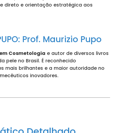
e direto e orientação estratégica aos
UPO: Prof. Maurizio Pupo
a em Cosmetologia
e autor de diversos livros
 pele no Brasil. É reconhecido
 mais brilhantes e a maior autoridade no
smecêuticos inovadores.
ático Detalhado