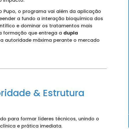
to impacto.
io Pupo, o programa vai além da aplicação
reender a fundo a interação bioquímica dos
ientífico e dominar os tratamentos mais
ica formação que entrega a
dupla
sua autoridade máxima perante o mercado
ridade & Estrutura
 para formar líderes técnicos, unindo o
 clínica e prática imediata.