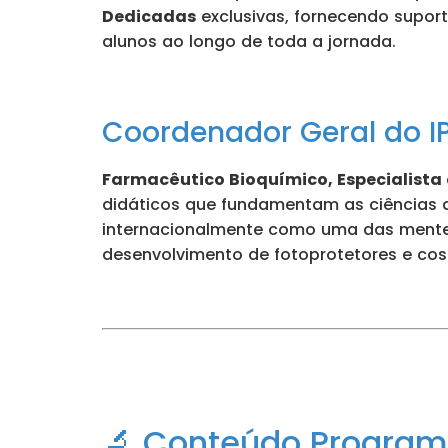
Dedicadas
exclusivas, fornecendo suport
alunos ao longo de toda a jornada.
Coordenador Geral do IP
Farmacêutico Bioquímico, Especialist
didáticos que fundamentam as ciências da
internacionalmente como uma das mentes
desenvolvimento de fotoprotetores e co
🔬 Conteúdo Program