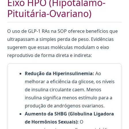
Eixo HPO (Hipotálamo-
Pituitária-Ovariano)
O uso de GLP-1 RAs na SOP oferece benefícios que
ultrapassam a simples perda de peso. Evidências
sugerem que essas moléculas modulam o eixo
reprodutivo de forma direta e indireta:
Redução da Hiperinsulinemia:
Ao
melhorar a eficiência da glicose, os níveis
de insulina circulante caem. Menos
insulina significa menos estímulo para a
produção de andrógenos ovarianos.
Aumento da SHBG (Globulina Ligadora
de Hormônios Sexuais):
O