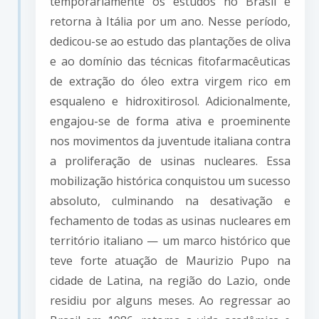
temporariamente os estudos no Brasil e
retorna à Itália por um ano. Nesse período,
dedicou-se ao estudo das plantações de oliva
e ao domínio das técnicas fitofarmacêuticas
de extração do óleo extra virgem rico em
esqualeno e hidroxitirosol. Adicionalmente,
engajou-se de forma ativa e proeminente
nos movimentos da juventude italiana contra
a proliferação de usinas nucleares. Essa
mobilização histórica conquistou um sucesso
absoluto, culminando na desativação e
fechamento de todas as usinas nucleares em
território italiano — um marco histórico que
teve forte atuação de Maurizio Pupo na
cidade de Latina, na região do Lazio, onde
residiu por alguns meses. Ao regressar ao