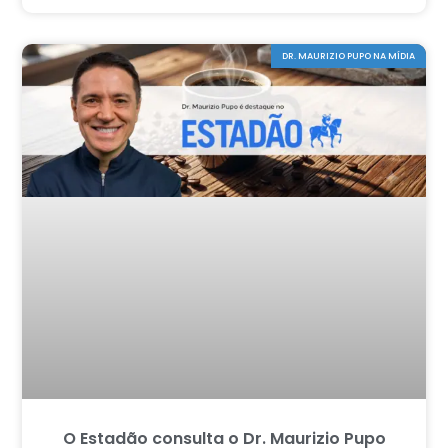
DR. MAURIZIO PUPO NA MÍDIA
O Estadão consulta o Dr. Maurizio Pupo