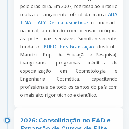
pele brasileira. Em 2007, regressa ao Brasil e
realiza o lançamento oficial da marca
ADA
TINA ITALY Dermocosméticos
no mercado
nacional, atendendo com precisão cirúrgica
às peles mais sensíveis. Simultaneamente,
funda o
IPUPO Pós-Graduação
(Instituto
Maurizio Pupo de Educação e Pesquisa),
inaugurando programas inéditos de
especialização em Cosmetologia e
Engenharia Cosmética, capacitando
profissionais de todo os cantos do país com
o mais alto rigor técnico e científico.
2026: Consolidação no EAD e
Expansão de Cursos de Elite