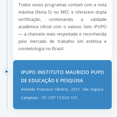
Todos esses programas contam com a nota
máxima (Nota 5) no MEC e oferecem dupla
certificação, combinando a validade
acadêmica oficial com o valioso Selo IPUPO
— a chancela mais respeitada e reconhecida
pelo mercado de trabalho em estética e
cosmetologia no Brasil.
IPUPO INSTITUTO MAURIZIO PUPO
DE EDUCAÇÃO E PESQUISA
Avenida Francisco Glicério, 2331. Vila Itapura.
Campinas - SP. CEP 13.023-101.