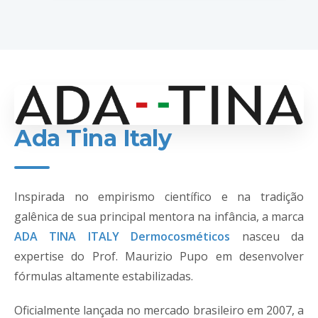
Ada Tina Italy
Inspirada no empirismo científico e na tradição
galênica de sua principal mentora na infância, a marca
ADA TINA ITALY Dermocosméticos
nasceu da
expertise do Prof. Maurizio Pupo em desenvolver
fórmulas altamente estabilizadas.
Oficialmente lançada no mercado brasileiro em 2007, a