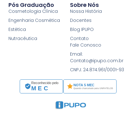
Pós Graduação
Sobre Nós
Cosmetologia Clínica
Nossa História
Engenharia Cosmética
Docentes
Estética
Blog IPUPO
Nutracêutica
Contato
Fale Conosco
Email:
Contato@ipupo.com.br
CNPJ: 24.874.961/0001-93
Reconhecido pelo
NOTA 5 MEC
MEC
Quando chancelado pela UNIFATELOS