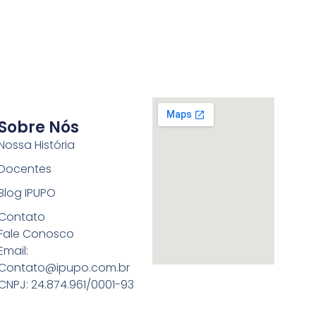
Sobre Nós
Nossa História
Docentes
Blog IPUPO
Contato
Fale Conosco
Email:
Contato@ipupo.com.br
CNPJ: 24.874.961/0001-93