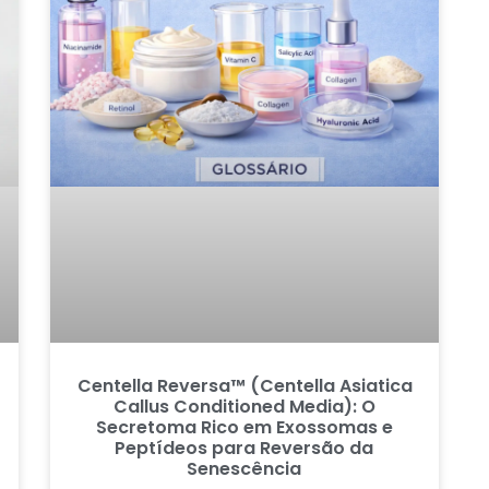
Centella Reversa™ (Centella Asiatica
Callus Conditioned Media): O
Secretoma Rico em Exossomas e
Peptídeos para Reversão da
Senescência