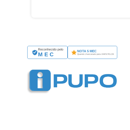
Reconhecido pelo
NOTA 5 MEC
MEC
Quando chancelado pela UNIFATELOS