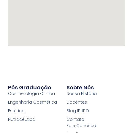
Pós Graduação
Sobre Nós
Cosmetologia Clínica
Nossa História
Engenharia Cosmética
Docentes
Estética
Blog IPUPO
Nutracêutica
Contato
Fale Conosco