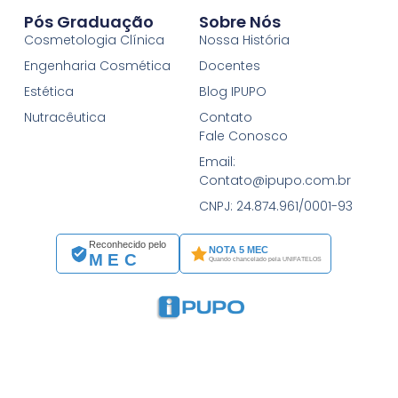
Pós Graduação
Sobre Nós
Cosmetologia Clínica
Nossa História
Engenharia Cosmética
Docentes
Estética
Blog IPUPO
Nutracêutica
Contato
Fale Conosco
Email:
Contato@ipupo.com.br
CNPJ: 24.874.961/0001-93
Reconhecido pelo
NOTA 5 MEC
MEC
Quando chancelado pela UNIFATELOS