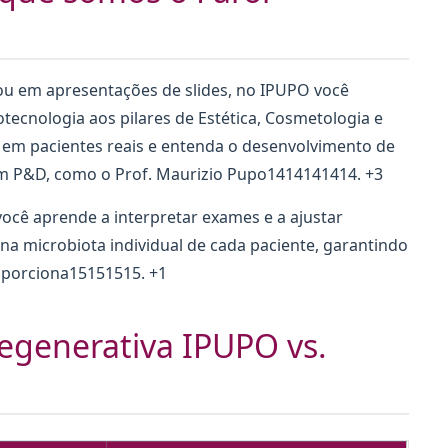
ou em apresentações de slides, no IPUPO você
otecnologia aos pilares de Estética, Cosmetologia e
o em pacientes reais e entenda o desenvolvimento de
em P&D, como o Prof. Maurizio Pupo1414141414. +3
ocê aprende a interpretar exames e a ajustar
a microbiota individual de cada paciente, garantindo
oporciona15151515. +1
egenerativa IPUPO vs.