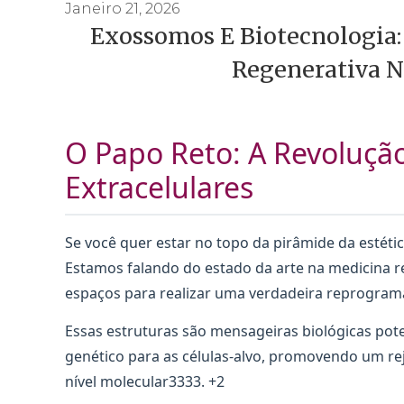
Janeiro 21, 2026
Exossomos E Biotecnologia:
Regenerativa N
O Papo Reto: A Revolução
Extracelulares
Se você quer estar no topo da pirâmide da estét
Estamos falando do estado da arte na medicina 
espaços para realizar uma verdadeira reprogramaç
Essas estruturas são mensageiras biológicas pote
genético para as células-alvo, promovendo um re
nível molecular3333. +2