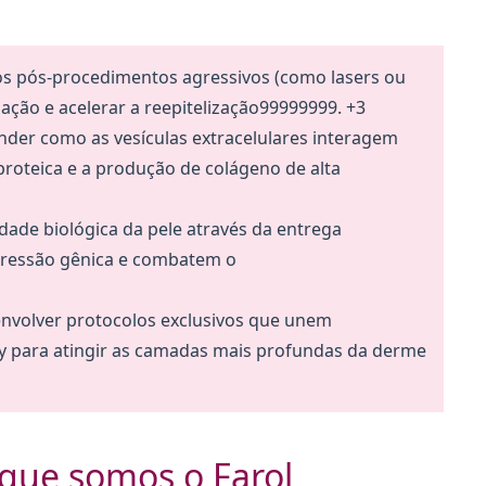
os pós-procedimentos agressivos (como lasers ou
ação e acelerar a reepitelização99999999. +3
der como as vesículas extracelulares interagem
 proteica e a produção de colágeno de alta
dade biológica da pele através da entrega
pressão gênica e combatem o
nvolver protocolos exclusivos que unem
y para atingir as camadas mais profundas da derme
 que somos o Farol