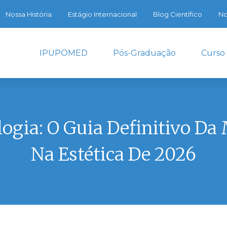
Nossa História
Estágio Internacional
Blog Científico
No
IPUPOMED
Pós-Graduação
Curso
ogia: O Guia Definitivo Da
Na Estética De 2026