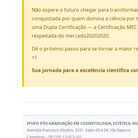
Não espere o futuro chegar para transformar 
conquistada por quem domina a ciência por t
uma Dupla Certificação — a Certificação MEC a
respeitada do mercado20202020.
Dê o próximo passo para se tornar a maior r
+1
Sua jornada para a excelência científica c
IPUPO PÓS-GRADUAÇÃO EM COSMETOLOGIA, ESTÉTICA, NUT
Avenida Francisco Glicério, 2331. Salas 03 e 04, Vila Itapura.
Campinas – SP. CEP: 13.023-101.