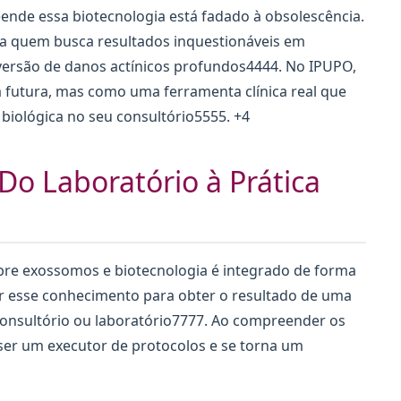
ende essa biotecnologia está fadado à obsolescência.
ra quem busca resultados inquestionáveis em
eversão de danos actínicos profundos4444. No IPUPO,
futura, mas como uma ferramenta clínica real que
biológica no seu consultório5555. +4
 Do Laboratório à Prática
re exossomos e biotecnologia é integrado de forma
izar esse conhecimento para obter o resultado de uma
 consultório ou laboratório7777. Ao compreender os
 ser um executor de protocolos e se torna um