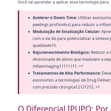
Você vai aprender a aplicar essa tecnologia para:
Acelerar o Down Time:
Utilizar exossom
peelings profundos) para reduzir a inflam
Modulação de Sinalização Celular:
Apren
com a via do para potencializar a síntese
qualidade10.
Rejuvenescimento Biológico:
Reduzir a i
direcionada de ativos que modulam a ex
inflammaging11111111. +1
Tratamentos de Alta Performance:
Dese
exossomos a tecnologias de Drug Deliver
com precisão cirúrgica12121212. +1
O Diferencial IPUPO: Por