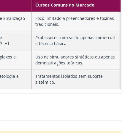
Cursos Comuns do Mercado
 Sinalização
Foco limitado a preenchedores e toxinas
tradicionais.
 e
Professores com visão apenas comercial
7. +1
e técnica básica.
plexos e
Uso de simuladores sintéticos ou apenas
demonstrações teóricas.
etologia e
Tratamentos isolados sem suporte
sistêmico.