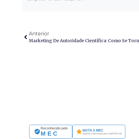
Anterior
Reconhecido pelo
NOTA 5 MEC
MEC
Quando chancelado pela UNIFATELOS