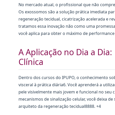
No mercado atual, o profissional que não compre
Os exossomos são a solução prática imediata pa
regeneração tecidual, cicatrização acelerada e r
tratamos essa inovação não como uma promessa 
você aplica para obter o máximo de performance 
A Aplicação no Dia a Dia:
Clínica
Dentro dos cursos do IPUPO, o conhecimento sob
visceral à prática diária6. Você aprenderá a util
pele visivelmente mais jovem e funcional no seu
mecanismos de sinalização celular, você deixa de
arquiteto da regeneração tecidual8888. +4