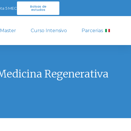
Bolsas de
ta 5 MEC
estudos
 Master
Curso Intensivo
Parcerias
 Medicina Regenerativa