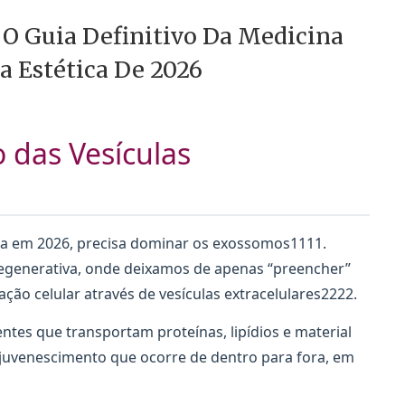
 O Guia Definitivo Da Medicina
a Estética De 2026
 das Vesículas
ica em 2026, precisa dominar os exossomos1111.
regenerativa, onde deixamos de apenas “preencher”
ão celular através de vesículas extracelulares2222.
ntes que transportam proteínas, lipídios e material
juvenescimento que ocorre de dentro para fora, em