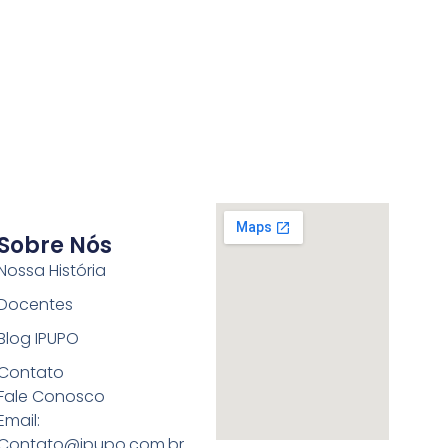
Sobre Nós
Nossa História
Docentes
Blog IPUPO
Contato
Fale Conosco
Email:
Contato@ipupo.com.br