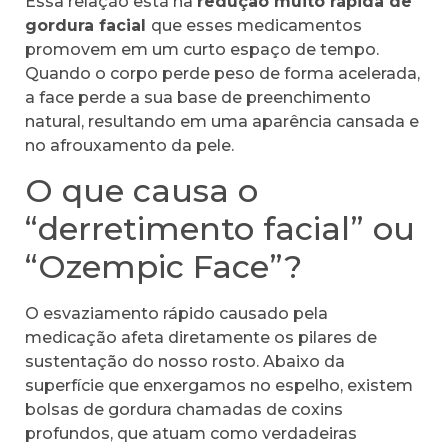
Essa relação está na
redução muito rápida de
gordura facial
que esses medicamentos
promovem em um curto espaço de tempo.
Quando o corpo perde peso de forma acelerada,
a face perde a sua base de preenchimento
natural, resultando em uma aparência cansada e
no afrouxamento da pele.
O que causa o
“derretimento facial” ou
“Ozempic Face”?
O esvaziamento rápido causado pela
medicação afeta diretamente os pilares de
sustentação do nosso rosto. Abaixo da
superfície que enxergamos no espelho, existem
bolsas de gordura chamadas de coxins
profundos, que atuam como verdadeiras