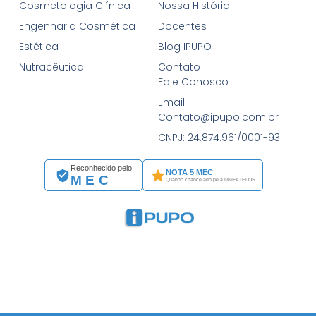
Cosmetologia Clínica
Nossa História
Engenharia Cosmética
Docentes
Estética
Blog IPUPO
Nutracêutica
Contato
Fale Conosco
Email:
Contato@ipupo.com.br
CNPJ: 24.874.961/0001-93
Reconhecido pelo
NOTA 5 MEC
MEC
Quando chancelado pela UNIFATELOS