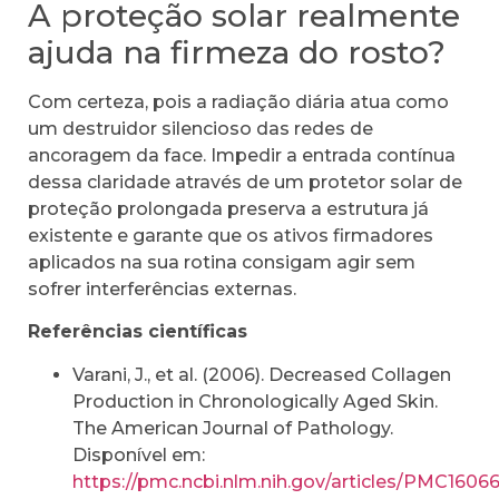
A proteção solar realmente
ajuda na firmeza do rosto?
Com certeza, pois a radiação diária atua como
um destruidor silencioso das redes de
ancoragem da face. Impedir a entrada contínua
dessa claridade através de um protetor solar de
proteção prolongada preserva a estrutura já
existente e garante que os ativos firmadores
aplicados na sua rotina consigam agir sem
sofrer interferências externas.
Referências científicas
Varani, J., et al. (2006). Decreased Collagen
Production in Chronologically Aged Skin.
The American Journal of Pathology.
Disponível em:
https://pmc.ncbi.nlm.nih.gov/articles/PMC1606