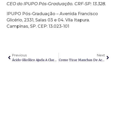
CEO do IPUPO Pós-Graduação. CRF-SP: 13.328.
IPUPO Pós-Graduação – Avenida Francisco
Glicério, 2331, Salas 03 e 04. Vila Itapura.
Campinas, SP. CEP: 13.023-101
Previous
Next
Ácido Glicólico Ajuda A Clarear Melasma?
Como Tirar Manchas De Acne Da Pele Negra?