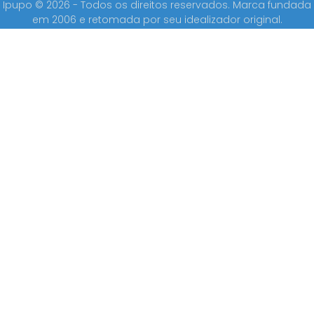
Ipupo © 2026 - Todos os direitos reservados. Marca fundada
em 2006 e retomada por seu idealizador original.