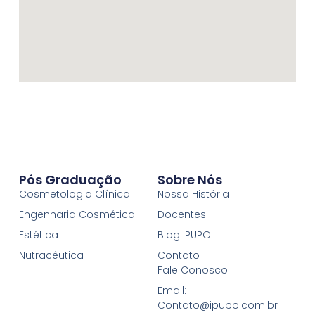
Pós Graduação
Sobre Nós
Cosmetologia Clínica
Nossa História
Engenharia Cosmética
Docentes
Estética
Blog IPUPO
Nutracêutica
Contato
Fale Conosco
Email:
Contato@ipupo.com.br