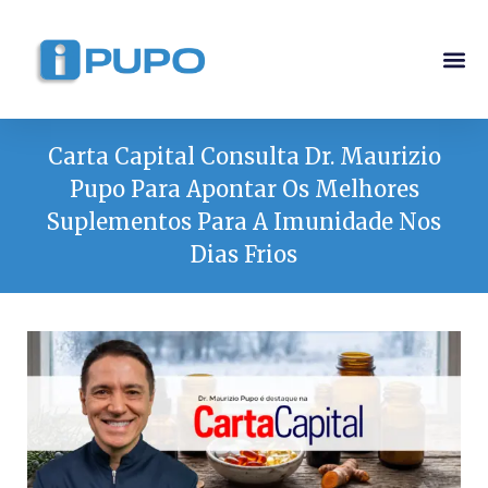
Carta Capital Consulta Dr. Maurizio
Pupo Para Apontar Os Melhores
Suplementos Para A Imunidade Nos
Dias Frios