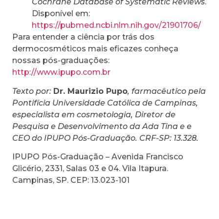
Cochrane Database of Systematic Reviews
.
Disponível em:
https://pubmed.ncbi.nlm.nih.gov/21901706/
Para entender a ciência por trás dos
dermocosméticos mais eficazes conheça
nossas pós-graduações:
http://www.ipupo.com.br
Texto por:
Dr. Maurizio Pupo
, farmacêutico pela
Pontifícia Universidade Católica de Campinas,
especialista em cosmetologia, Diretor de
Pesquisa e Desenvolvimento da Ada Tina e e
CEO do IPUPO Pós-Graduação. CRF-SP: 13.328.
IPUPO Pós-Graduação – Avenida Francisco
Glicério, 2331, Salas 03 e 04. Vila Itapura.
Campinas, SP. CEP: 13.023-101