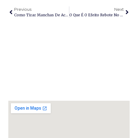
Previous
Next
Como Tirar Manchas De Acne Da Pele Negra?
O Que É O Efeito Rebote No Tratamento De Manchas?