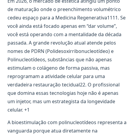
Em 2026, o mercado de estética atingiu um ponto
de maturação onde o preenchimento volumétrico
cedeu espaço para a Medicina Regenerativa1111. Se
você ainda está focado apenas em “dar volume”,
você está operando com a mentalidade da década
passada. A grande revolução atual atende pelos
nomes de PDRN (Polidesoxirribonucleotídeo) e
Polinucleotídeos, substâncias que não apenas
estimulam o colágeno de forma passiva, mas
reprogramam a atividade celular para uma
verdadeira restauração tecidual22. O profissional
que domina essas tecnologias hoje não é apenas
um injetor, mas um estrategista da longevidade
celular. +1
A bioestimulação com polinucleotídeos representa a
vanguarda porque atua diretamente na