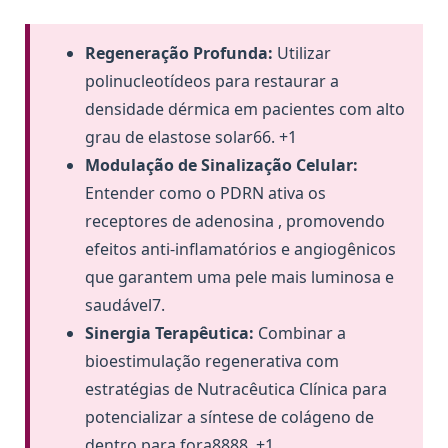
Regeneração Profunda:
Utilizar
polinucleotídeos para restaurar a
densidade dérmica em pacientes com alto
grau de elastose solar66. +1
Modulação de Sinalização Celular:
Entender como o PDRN ativa os
receptores de adenosina , promovendo
efeitos anti-inflamatórios e angiogênicos
que garantem uma pele mais luminosa e
saudável7.
Sinergia Terapêutica:
Combinar a
bioestimulação regenerativa com
estratégias de Nutracêutica Clínica para
potencializar a síntese de colágeno de
dentro para fora8888. +1