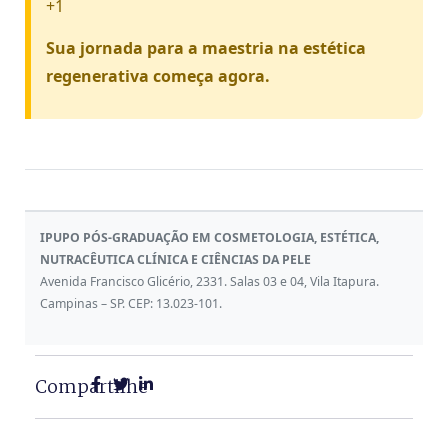
+1
Sua jornada para a maestria na estética
regenerativa começa agora.
IPUPO PÓS-GRADUAÇÃO EM COSMETOLOGIA, ESTÉTICA,
NUTRACÊUTICA CLÍNICA E CIÊNCIAS DA PELE
Avenida Francisco Glicério, 2331. Salas 03 e 04, Vila Itapura.
Campinas – SP. CEP: 13.023-101.
Compartilhe