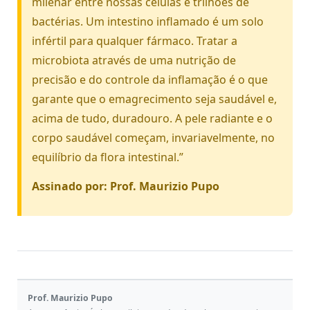
milenar entre nossas células e trilhões de
bactérias. Um intestino inflamado é um solo
infértil para qualquer fármaco. Tratar a
microbiota através de uma nutrição de
precisão e do controle da inflamação é o que
garante que o emagrecimento seja saudável e,
acima de tudo, duradouro. A pele radiante e o
corpo saudável começam, invariavelmente, no
equilíbrio da flora intestinal.”
Assinado por: Prof. Maurizio Pupo
Prof. Maurizio Pupo