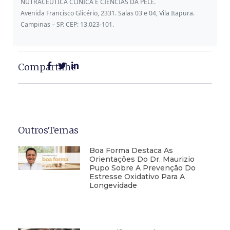
NUTRACÊUTICA CLÍNICA E CIÊNCIAS DA PELE.
Avenida Francisco Glicério, 2331. Salas 03 e 04, Vila Itapura.
Campinas – SP. CEP: 13.023-101.
Compartilhe
OutrosTemas
Boa Forma Destaca As
Orientações Do Dr. Maurizio
Pupo Sobre A Prevenção Do
Estresse Oxidativo Para A
Longevidade