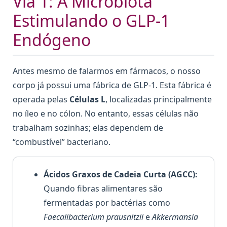
Via 1: A Microbiota
Estimulando o GLP-1
Endógeno
Antes mesmo de falarmos em fármacos, o nosso
corpo já possui uma fábrica de GLP-1. Esta fábrica é
operada pelas
Células L
, localizadas principalmente
no íleo e no cólon. No entanto, essas células não
trabalham sozinhas; elas dependem de
“combustível” bacteriano.
Ácidos Graxos de Cadeia Curta (AGCC):
Quando fibras alimentares são
fermentadas por bactérias como
Faecalibacterium prausnitzii
e
Akkermansia