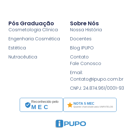
Pós Graduação
Sobre Nós
Cosmetologia Clínica
Nossa História
Engenharia Cosmética
Docentes
Estética
Blog IPUPO
Nutracêutica
Contato
Fale Conosco
Email:
Contato@ipupo.com.br
CNPJ: 24.874.961/0001-93
Reconhecido pelo
NOTA 5 MEC
MEC
Quando chancelado pela UNIFATELOS