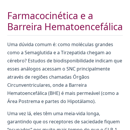
Farmacocinética e a
Barreira Hematoencefálica
Uma dúvida comum é: como moléculas grandes
como a Semaglutida e a Tirzepatida chegam ao
cérebro? Estudos de biodisponibilidade indicam que
esses análogos acessam o SNC principalmente
através de regiões chamadas Órgãos
Circunventriculares, onde a Barreira
Hematoencefálica (BHE) é mais permeável (como a
Área Postrema e partes do Hipotálamo).
Uma vez lá, eles têm uma meia-vida longa,
garantindo que os receptores de saciedade fiquem
“ocupados” por muito mais tempo do que o GLP-1