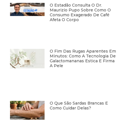
O Estadão Consulta O Dr.
Maurizio Pupo Sobre Como O
Consumo Exagerado De Café
Afeta O Corpo
O Fim Das Rugas Aparentes Em
Minutos: Como A Tecnologia De
Galactomananas Estica E Firma
A Pele
O Que São Sardas Brancas E
Como Cuidar Delas?