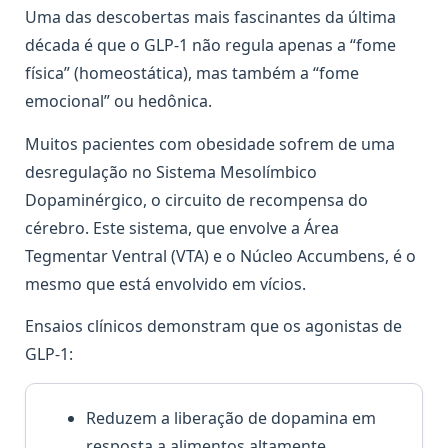
Uma das descobertas mais fascinantes da última
década é que o GLP-1 não regula apenas a “fome
física” (homeostática), mas também a “fome
emocional” ou hedônica.
Muitos pacientes com obesidade sofrem de uma
desregulação no Sistema Mesolímbico
Dopaminérgico, o circuito de recompensa do
cérebro. Este sistema, que envolve a Área
Tegmentar Ventral (VTA) e o Núcleo Accumbens, é o
mesmo que está envolvido em vícios.
Ensaios clínicos demonstram que os agonistas de
GLP-1:
Reduzem a liberação de dopamina em
resposta a alimentos altamente