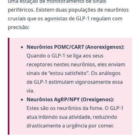
uma estação de monitoramento de sinais
periféricos. Existem duas populações de neurônios
cruciais que os agonistas de GLP-1 regulam com
precisão:
Neurônios POMC/CART (Anorexígenos):
Quando o GLP-1 se liga aos seus
receptores nestes neurônios, eles enviam
sinais de “estou satisfeito”. Os análogos
de GLP-1 estimulam vigorosamente essa
via.
Neurônios AgRP/NPY (Orexígenos):
Estes são os neurônios da fome. O GLP-1
atua inibindo sua atividade, reduzindo
drasticamente a urgência por comer.