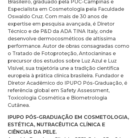
Brasileiro, graduado pela PUC-Campinas e
Especialista em Cosmetologia pela Faculdade
Oswaldo Cruz. Com mais de 30 anos de
expertise em pesquisa avançada, é Diretor
Técnico e de P&D da ADA TINA Italy, onde
desenvolve dermocosméticos de altíssima
performance. Autor de obras consagradas como
o Tratado de Fotoproteção, Antocianinas e
precursor dos estudos sobre Luz Azul e Luz
Visível, sua trajetória une a tradição científica
europeia à prática clínica brasileira. Fundador e
Diretor Acadêmico do IPUPO Pós-Graduação, é
referência global em Safety Assessment,
Toxicologia Cosmética e Biometrologia
Cutânea.
IPUPO PÓS-GRADUAÇÃO EM COSMETOLOGIA,
ESTÉTICA, NUTRACÊUTICA CLÍNICA E
CIÊNCIAS DA PELE.