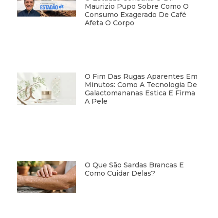
Maurizio Pupo Sobre Como O
Consumo Exagerado De Café
Afeta O Corpo
O Fim Das Rugas Aparentes Em
Minutos: Como A Tecnologia De
Galactomananas Estica E Firma
A Pele
O Que São Sardas Brancas E
Como Cuidar Delas?