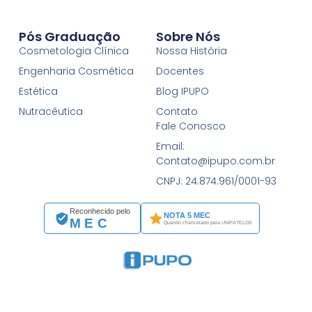
Pós Graduação
Sobre Nós
Cosmetologia Clínica
Nossa História
Engenharia Cosmética
Docentes
Estética
Blog IPUPO
Nutracêutica
Contato
Fale Conosco
Email:
Contato@ipupo.com.br
CNPJ: 24.874.961/0001-93
Reconhecido pelo
NOTA 5 MEC
MEC
Quando chancelado pela UNIFATELOS