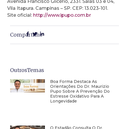
Avenida Francisco Glicério, 2331. Salas 03 e 04,
Vila Itapura. Campinas – SP. CEP: 13.023-101.
Site oficial:
http://www.ipupo.com.br
Compartilhe
OutrosTemas
Boa Forma Destaca As
Orientações Do Dr. Maurizio
Pupo Sobre A Prevenção Do
Estresse Oxidativo Para A
Longevidade
O Estadão Consulta O Dr.