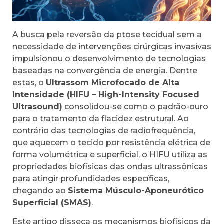
A busca pela reversão da ptose tecidual sem a
necessidade de intervenções cirúrgicas invasivas
impulsionou o desenvolvimento de tecnologias
baseadas na convergência de energia. Dentre
estas, o
Ultrassom Microfocado de Alta
Intensidade (HIFU – High-Intensity Focused
Ultrasound)
consolidou-se como o padrão-ouro
para o tratamento da flacidez estrutural. Ao
contrário das tecnologias de radiofrequência,
que aquecem o tecido por resistência elétrica de
forma volumétrica e superficial, o HIFU utiliza as
propriedades biofísicas das ondas ultrassônicas
para atingir profundidades específicas,
chegando ao
Sistema Músculo-Aponeurótico
Superficial (SMAS)
.
Este artigo disseca os mecanismos biofísicos da