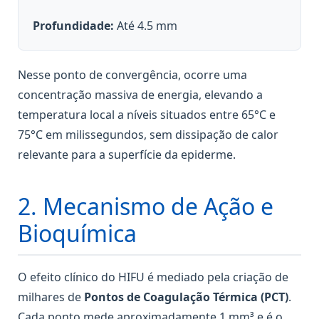
Profundidade:
Até 4.5 mm
Nesse ponto de convergência, ocorre uma
concentração massiva de energia, elevando a
temperatura local a níveis situados entre 65°C e
75°C em milissegundos, sem dissipação de calor
relevante para a superfície da epiderme.
2. Mecanismo de Ação e
Bioquímica
O efeito clínico do HIFU é mediado pela criação de
milhares de
Pontos de Coagulação Térmica (PCT)
.
Cada ponto mede aproximadamente 1 mm³ e é o