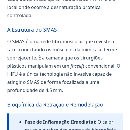
local onde ocorre a desnaturação proteica
controlada.
A Estrutura do SMAS
O SMAS é uma rede fibromuscular que reveste a
face, conectando os músculos da mímica à derme
sobrejacente. É a camada que os cirurgiões
plásticos manipulam em um
facelift
convencional. O
HIFU é a única tecnologia não invasiva capaz de
atingir o SMAS de forma focalizada a uma
profundidade de 4.5 mm.
Bioquímica da Retração e Remodelação
Fase de Inflamação (Imediata):
O calor
causa a quebra das pontes de hidrogênio