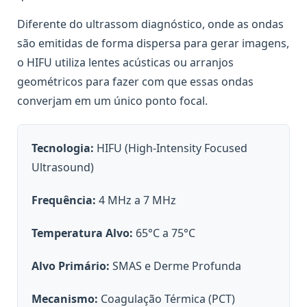
Diferente do ultrassom diagnóstico, onde as ondas
são emitidas de forma dispersa para gerar imagens,
o HIFU utiliza lentes acústicas ou arranjos
geométricos para fazer com que essas ondas
converjam em um único ponto focal.
Tecnologia:
HIFU (High-Intensity Focused
Ultrasound)
Frequência:
4 MHz a 7 MHz
Temperatura Alvo:
65°C a 75°C
Alvo Primário:
SMAS e Derme Profunda
Mecanismo:
Coagulação Térmica (PCT)