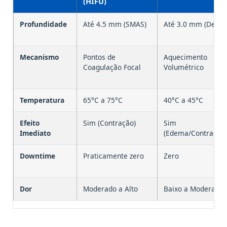
(HIFU)
Profundidade
Até 4.5 mm (SMAS)
Até 3.0 mm (Derm
Mecanismo
Pontos de
Aquecimento
Coagulação Focal
Volumétrico
Temperatura
65°C a 75°C
40°C a 45°C
Efeito
Sim (Contração)
Sim
Imediato
(Edema/Contração)
Downtime
Praticamente zero
Zero
Dor
Moderado a Alto
Baixo a Moderado