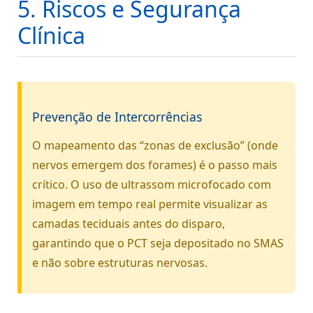
5. Riscos e Segurança
Clínica
Prevenção de Intercorrências
O mapeamento das “zonas de exclusão” (onde
nervos emergem dos forames) é o passo mais
crítico. O uso de ultrassom microfocado com
imagem em tempo real permite visualizar as
camadas teciduais antes do disparo,
garantindo que o PCT seja depositado no SMAS
e não sobre estruturas nervosas.