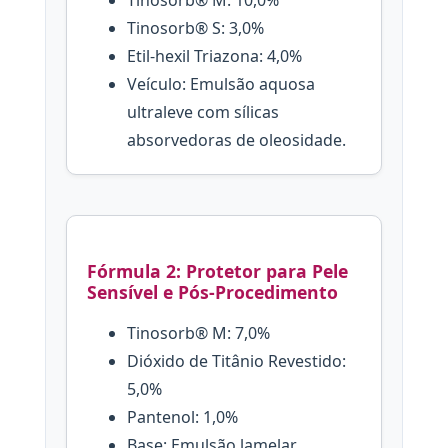
Tinosorb® S: 3,0%
Etil-hexil Triazona: 4,0%
Veículo: Emulsão aquosa
ultraleve com sílicas
absorvedoras de oleosidade.
Fórmula 2: Protetor para Pele
Sensível e Pós-Procedimento
Tinosorb® M: 7,0%
Dióxido de Titânio Revestido:
5,0%
Pantenol: 1,0%
Base: Emulsão lamelar