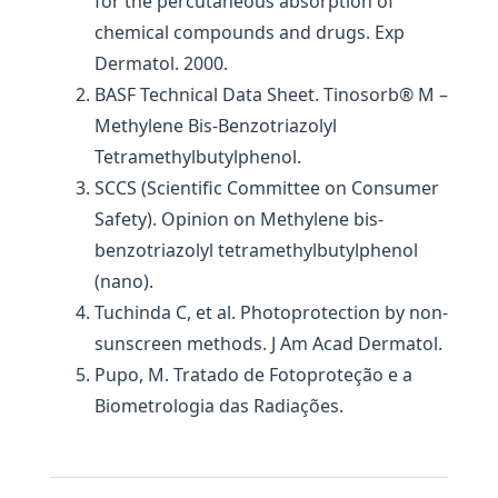
for the percutaneous absorption of
chemical compounds and drugs. Exp
Dermatol. 2000.
BASF Technical Data Sheet. Tinosorb® M –
Methylene Bis-Benzotriazolyl
Tetramethylbutylphenol.
SCCS (Scientific Committee on Consumer
Safety). Opinion on Methylene bis-
benzotriazolyl tetramethylbutylphenol
(nano).
Tuchinda C, et al. Photoprotection by non-
sunscreen methods. J Am Acad Dermatol.
Pupo, M. Tratado de Fotoproteção e a
Biometrologia das Radiações.