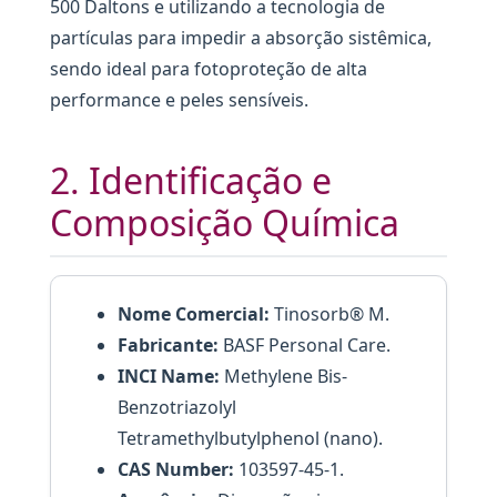
500 Daltons e utilizando a tecnologia de
partículas para impedir a absorção sistêmica,
sendo ideal para fotoproteção de alta
performance e peles sensíveis.
2. Identificação e
Composição Química
Nome Comercial:
Tinosorb® M.
Fabricante:
BASF Personal Care.
INCI Name:
Methylene Bis-
Benzotriazolyl
Tetramethylbutylphenol (nano).
CAS Number:
103597-45-1.