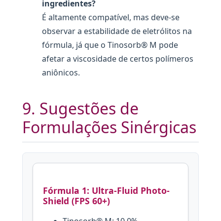
ingredientes?
É altamente compatível, mas deve-se
observar a estabilidade de eletrólitos na
fórmula, já que o Tinosorb® M pode
afetar a viscosidade de certos polímeros
aniônicos.
9. Sugestões de
Formulações Sinérgicas
Fórmula 1: Ultra-Fluid Photo-
Shield (FPS 60+)
Tinosorb® M: 10,0%