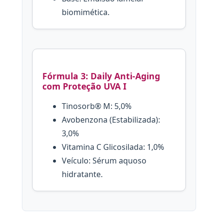
biomimética.
Fórmula 3: Daily Anti-Aging
com Proteção UVA I
Tinosorb® M: 5,0%
Avobenzona (Estabilizada):
3,0%
Vitamina C Glicosilada: 1,0%
Veículo: Sérum aquoso
hidratante.