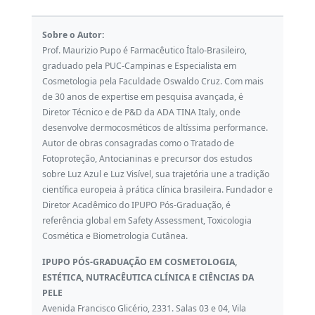
Sobre o Autor:
Prof. Maurizio Pupo é Farmacêutico Ítalo-Brasileiro,
graduado pela PUC-Campinas e Especialista em
Cosmetologia pela Faculdade Oswaldo Cruz. Com mais
de 30 anos de expertise em pesquisa avançada, é
Diretor Técnico e de P&D da ADA TINA Italy, onde
desenvolve dermocosméticos de altíssima performance.
Autor de obras consagradas como o Tratado de
Fotoproteção, Antocianinas e precursor dos estudos
sobre Luz Azul e Luz Visível, sua trajetória une a tradição
científica europeia à prática clínica brasileira. Fundador e
Diretor Acadêmico do IPUPO Pós-Graduação, é
referência global em Safety Assessment, Toxicologia
Cosmética e Biometrologia Cutânea.
IPUPO PÓS-GRADUAÇÃO EM COSMETOLOGIA,
ESTÉTICA, NUTRACÊUTICA CLÍNICA E CIÊNCIAS DA
PELE
Avenida Francisco Glicério, 2331. Salas 03 e 04, Vila