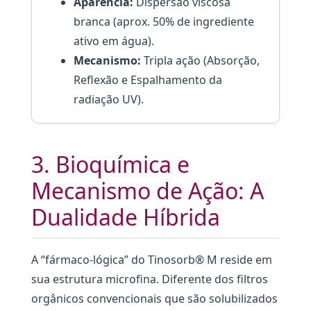
Aparência:
Dispersão viscosa
branca (aprox. 50% de ingrediente
ativo em água).
Mecanismo:
Tripla ação (Absorção,
Reflexão e Espalhamento da
radiação UV).
3. Bioquímica e
Mecanismo de Ação: A
Dualidade Híbrida
A “fármaco-lógica” do Tinosorb® M reside em
sua estrutura microfina. Diferente dos filtros
orgânicos convencionais que são solubilizados