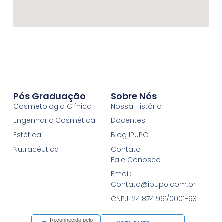
Pós Graduação
Sobre Nós
Cosmetologia Clínica
Nossa História
Engenharia Cosmética
Docentes
Estética
Blog IPUPO
Nutracêutica
Contato
Fale Conosco
Email:
Contato@ipupo.com.br
CNPJ: 24.874.961/0001-93
Reconhecido pelo