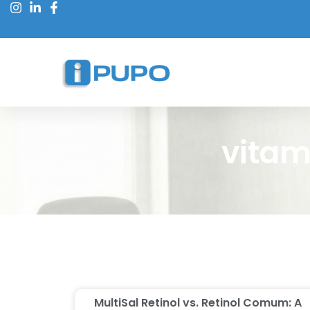
vitam
MultiSal Retinol vs. Retinol Comum: A