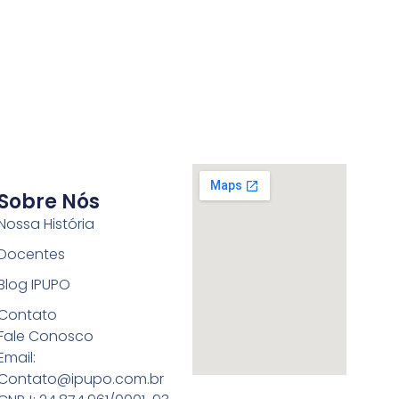
Sobre Nós
Nossa História
Docentes
Blog IPUPO
Contato
Fale Conosco
Email:
Contato@ipupo.com.br