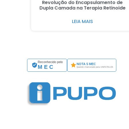
Revolução do Encapsulamento de
Dupla Camada na Terapia Retinoide
LEIA MAIS
Reconhecido pelo
NOTA 5 MEC
MEC
Quando chancelado pela UNIFATELOS