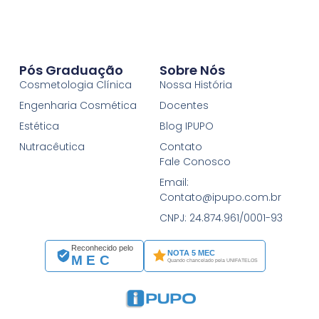
Pós Graduação
Sobre Nós
Cosmetologia Clínica
Nossa História
Engenharia Cosmética
Docentes
Estética
Blog IPUPO
Nutracêutica
Contato
Fale Conosco
Email:
Contato@ipupo.com.br
CNPJ: 24.874.961/0001-93
Reconhecido pelo
NOTA 5 MEC
MEC
Quando chancelado pela UNIFATELOS