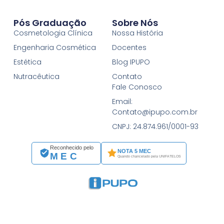
Pós Graduação
Sobre Nós
Cosmetologia Clínica
Nossa História
Engenharia Cosmética
Docentes
Estética
Blog IPUPO
Nutracêutica
Contato
Fale Conosco
Email:
Contato@ipupo.com.br
CNPJ: 24.874.961/0001-93
Reconhecido pelo
NOTA 5 MEC
MEC
Quando chancelado pela UNIFATELOS