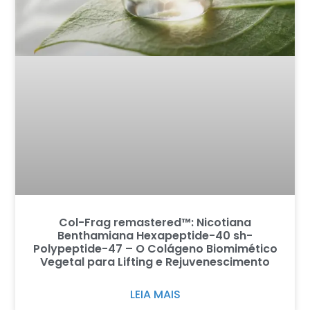
Col-Frag remastered™: Nicotiana
Benthamiana Hexapeptide-40 sh-
Polypeptide-47 – O Colágeno Biomimético
Vegetal para Lifting e Rejuvenescimento
LEIA MAIS