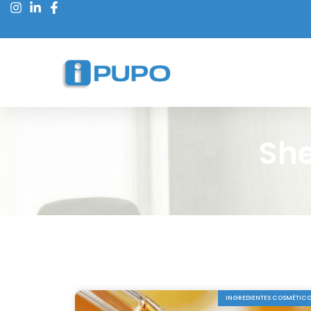
She
INGREDIENTES COSMÉTIC