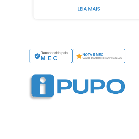
LEIA MAIS
Reconhecido pelo
NOTA 5 MEC
MEC
Quando chancelado pela UNIFATELOS