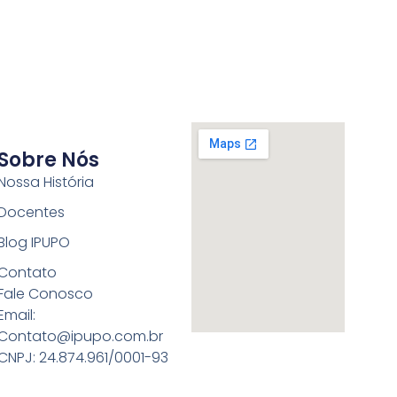
Sobre Nós
Nossa História
Docentes
Blog IPUPO
Contato
Fale Conosco
Email:
Contato@ipupo.com.br
CNPJ: 24.874.961/0001-93