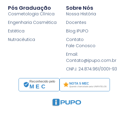
Pós Graduação
Sobre Nós
Cosmetologia Clínica
Nossa História
Engenharia Cosmética
Docentes
Estética
Blog IPUPO
Nutracêutica
Contato
Fale Conosco
Email:
Contato@ipupo.com.br
CNPJ: 24.874.961/0001-93
Reconhecido pelo
NOTA 5 MEC
MEC
Quando chancelado pela UNIFATELOS