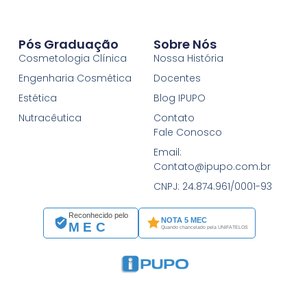
Pós Graduação
Sobre Nós
Cosmetologia Clínica
Nossa História
Engenharia Cosmética
Docentes
Estética
Blog IPUPO
Nutracêutica
Contato
Fale Conosco
Email:
Contato@ipupo.com.br
CNPJ: 24.874.961/0001-93
Reconhecido pelo
NOTA 5 MEC
MEC
Quando chancelado pela UNIFATELOS