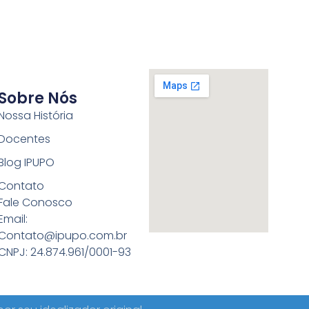
Sobre Nós
Nossa História
Docentes
Blog IPUPO
Contato
Fale Conosco
Email:
Contato@ipupo.com.br
CNPJ: 24.874.961/0001-93