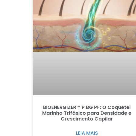
BIOENERGIZER™ P BG PF: O Coquetel
Marinho Trifásico para Densidade e
Crescimento Capilar
LEIA MAIS