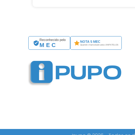
Reconhecido pelo
NOTA 5 MEC
MEC
Quando chancelado pela UNIFATELOS