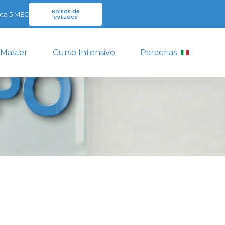
Bolsas de
ta 5 MEC
estudos
 Master
Curso Intensivo
Parcerias