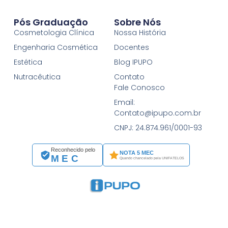
Pós Graduação
Sobre Nós
Cosmetologia Clínica
Nossa História
Engenharia Cosmética
Docentes
Estética
Blog IPUPO
Nutracêutica
Contato
Fale Conosco
Email:
Contato@ipupo.com.br
CNPJ: 24.874.961/0001-93
Reconhecido pelo
NOTA 5 MEC
MEC
Quando chancelado pela UNIFATELOS