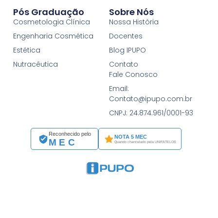
Pós Graduação
Sobre Nós
Cosmetologia Clínica
Nossa História
Engenharia Cosmética
Docentes
Estética
Blog IPUPO
Nutracêutica
Contato
Fale Conosco
Email:
Contato@ipupo.com.br
CNPJ: 24.874.961/0001-93
Reconhecido pelo
NOTA 5 MEC
MEC
Quando chancelado pela UNIFATELOS