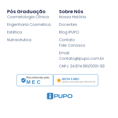
Pós Graduação
Sobre Nós
Cosmetologia Clínica
Nossa História
Engenharia Cosmética
Docentes
Estética
Blog IPUPO
Nutracêutica
Contato
Fale Conosco
Email:
Contato@ipupo.com.br
CNPJ: 24.874.961/0001-93
Reconhecido pelo
NOTA 5 MEC
MEC
Quando chancelado pela UNIFATELOS