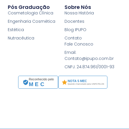
Pós Graduação
Sobre Nós
Cosmetologia Clínica
Nossa História
Engenharia Cosmética
Docentes
Estética
Blog IPUPO
Nutracêutica
Contato
Fale Conosco
Email:
Contato@ipupo.com.br
CNPJ: 24.874.961/0001-93
Reconhecido pelo
NOTA 5 MEC
MEC
Quando chancelado pela UNIFATELOS