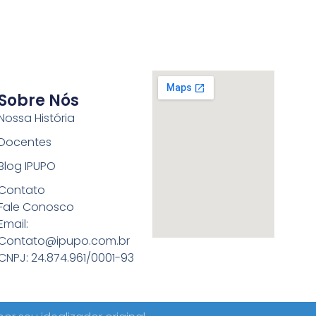
Sobre Nós
Nossa História
Docentes
Blog IPUPO
Contato
Fale Conosco
Email:
Contato@ipupo.com.br
CNPJ: 24.874.961/0001-93