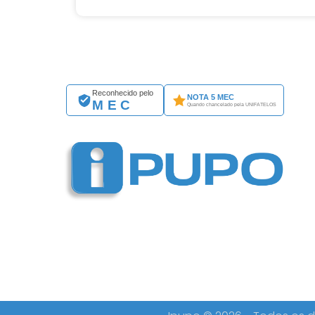
Reconhecido pelo
NOTA 5 MEC
MEC
Quando chancelado pela UNIFATELOS