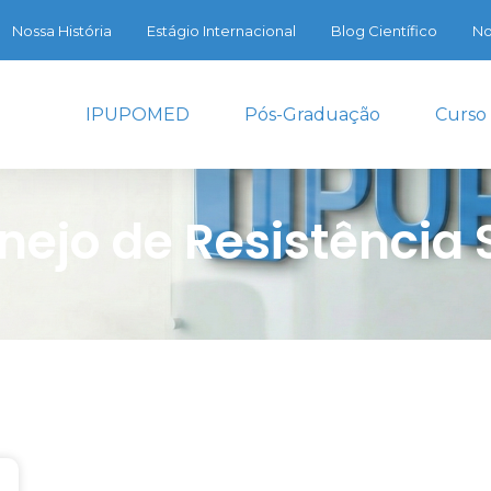
Nossa História
Estágio Internacional
Blog Científico
No
IPUPOMED
Pós-Graduação
Curso
ejo de Resistência