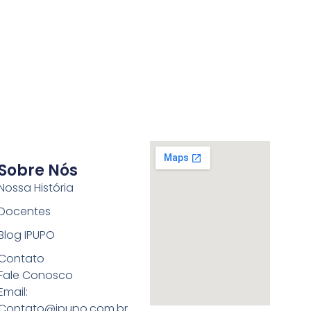
Sobre Nós
Nossa História
Docentes
Blog IPUPO
Contato
Fale Conosco
Email:
Contato@ipupo.com.br