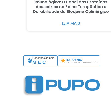
Imunológica: O Papel das Proteínas
Acessórias na Falha Terapêutica e
Durabilidade do Bloqueio Colinérgico
LEIA MAIS
Reconhecido pelo
NOTA 5 MEC
MEC
Quando chancelado pela UNIFATELOS