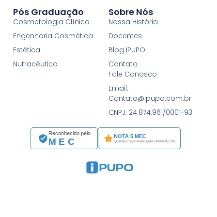
Pós Graduação
Sobre Nós
Cosmetologia Clínica
Nossa História
Engenharia Cosmética
Docentes
Estética
Blog IPUPO
Nutracêutica
Contato
Fale Conosco
Email:
Contato@ipupo.com.br
CNPJ: 24.874.961/0001-93
Reconhecido pelo
NOTA 5 MEC
MEC
Quando chancelado pela UNIFATELOS