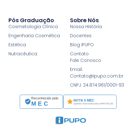
Pós Graduação
Sobre Nós
Cosmetologia Clínica
Nossa História
Engenharia Cosmética
Docentes
Estética
Blog IPUPO
Nutracêutica
Contato
Fale Conosco
Email:
Contato@ipupo.com.br
CNPJ: 24.874.961/0001-93
Reconhecido pelo
NOTA 5 MEC
MEC
Quando chancelado pela UNIFATELOS