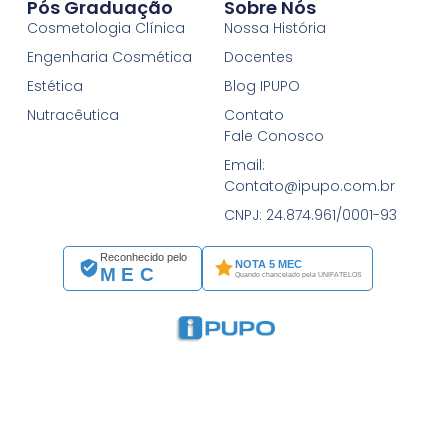
Pós Graduação
Sobre Nós
Cosmetologia Clínica
Nossa História
Engenharia Cosmética
Docentes
Estética
Blog IPUPO
Nutracêutica
Contato
Fale Conosco
Email:
Contato@ipupo.com.br
CNPJ: 24.874.961/0001-93
Reconhecido pelo
NOTA 5 MEC
MEC
Quando chancelado pela UNIFATELOS