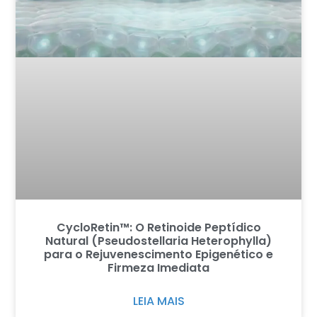
CycloRetin™: O Retinoide Peptídico
Natural (Pseudostellaria Heterophylla)
para o Rejuvenescimento Epigenético e
Firmeza Imediata
LEIA MAIS