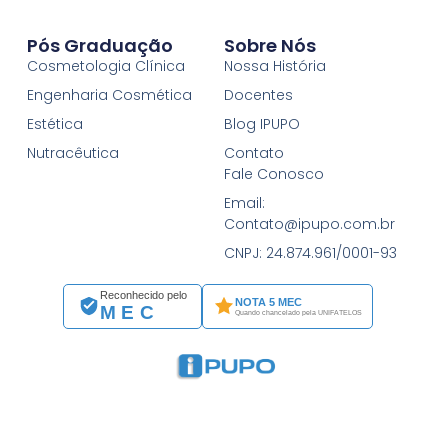
Pós Graduação
Sobre Nós
Cosmetologia Clínica
Nossa História
Engenharia Cosmética
Docentes
Estética
Blog IPUPO
Nutracêutica
Contato
Fale Conosco
Email:
Contato@ipupo.com.br
CNPJ: 24.874.961/0001-93
Reconhecido pelo
NOTA 5 MEC
MEC
Quando chancelado pela UNIFATELOS