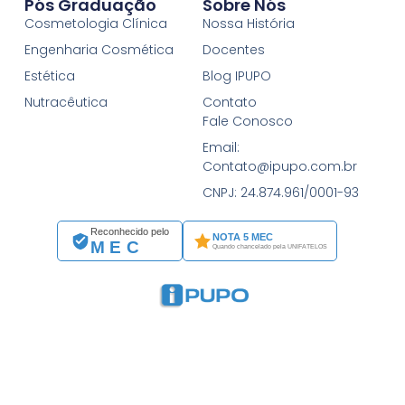
Pós Graduação
Sobre Nós
Cosmetologia Clínica
Nossa História
Engenharia Cosmética
Docentes
Estética
Blog IPUPO
Nutracêutica
Contato
Fale Conosco
Email:
Contato@ipupo.com.br
CNPJ: 24.874.961/0001-93
Reconhecido pelo
NOTA 5 MEC
MEC
Quando chancelado pela UNIFATELOS