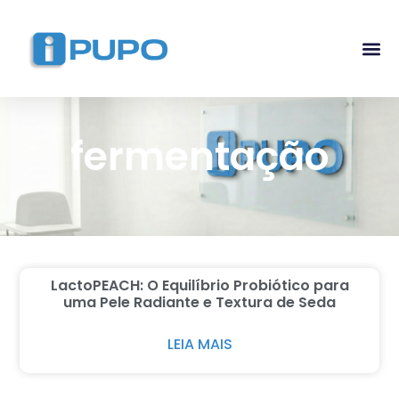
Pós-G
Curso Ma
Curso I
fermentação
LactoPEACH: O Equilíbrio Probiótico para
uma Pele Radiante e Textura de Seda
LEIA MAIS