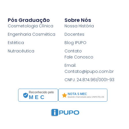
Pós Graduação
Sobre Nós
Cosmetologia Clínica
Nossa História
Engenharia Cosmética
Docentes
Estética
Blog IPUPO
Nutracêutica
Contato
Fale Conosco
Email:
Contato@ipupo.com.br
CNPJ: 24.874.961/0001-93
Reconhecido pelo
NOTA 5 MEC
MEC
Quando chancelado pela UNIFATELOS