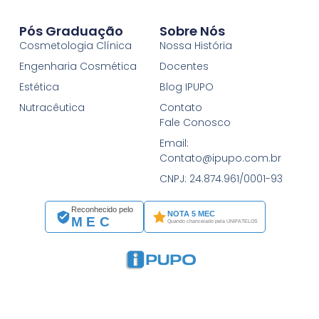
Pós Graduação
Sobre Nós
Cosmetologia Clínica
Nossa História
Engenharia Cosmética
Docentes
Estética
Blog IPUPO
Nutracêutica
Contato
Fale Conosco
Email:
Contato@ipupo.com.br
CNPJ: 24.874.961/0001-93
Reconhecido pelo
NOTA 5 MEC
MEC
Quando chancelado pela UNIFATELOS