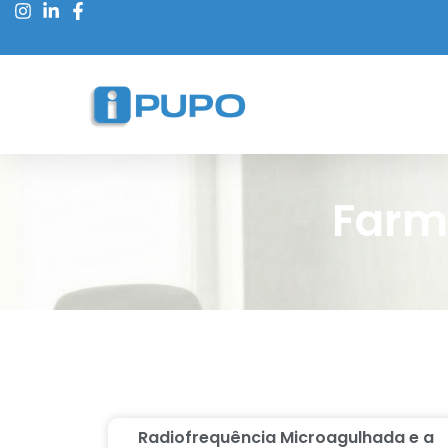
Farm
Radiofrequência Microagulhada e a