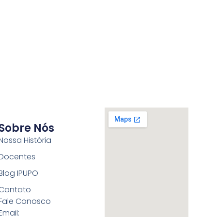
Sobre Nós
Nossa História
Docentes
Blog IPUPO
Contato
Fale Conosco
Email: