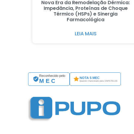
Nova Era da Remodelação Dérmica:
Impedância, Proteínas de Choque
Térmico (HSPs) e Sinergia
Farmacológica
LEIA MAIS
Reconhecido pelo
NOTA 5 MEC
MEC
Quando chancelado pela UNIFATELOS