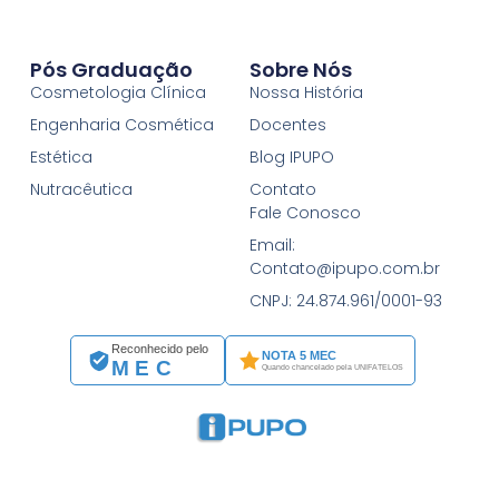
Pós Graduação
Sobre Nós
Cosmetologia Clínica
Nossa História
Engenharia Cosmética
Docentes
Estética
Blog IPUPO
Nutracêutica
Contato
Fale Conosco
Email:
Contato@ipupo.com.br
CNPJ: 24.874.961/0001-93
Reconhecido pelo
NOTA 5 MEC
MEC
Quando chancelado pela UNIFATELOS