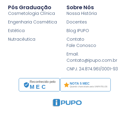
Pós Graduação
Sobre Nós
Cosmetologia Clínica
Nossa História
Engenharia Cosmética
Docentes
Estética
Blog IPUPO
Nutracêutica
Contato
Fale Conosco
Email:
Contato@ipupo.com.br
CNPJ: 24.874.961/0001-93
Reconhecido pelo
NOTA 5 MEC
MEC
Quando chancelado pela UNIFATELOS