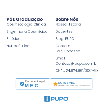
Pós Graduação
Sobre Nós
Cosmetologia Clínica
Nossa História
Engenharia Cosmética
Docentes
Estética
Blog IPUPO
Nutracêutica
Contato
Fale Conosco
Email:
Contato@ipupo.com.br
CNPJ: 24.874.961/0001-93
Reconhecido pelo
NOTA 5 MEC
MEC
Quando chancelado pela UNIFATELOS