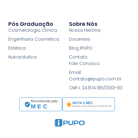
Pós Graduação
Sobre Nós
Cosmetologia Clínica
Nossa História
Engenharia Cosmética
Docentes
Estética
Blog IPUPO
Nutracêutica
Contato
Fale Conosco
Email:
Contato@ipupo.com.br
CNPJ: 24.874.961/0001-93
Reconhecido pelo
NOTA 5 MEC
MEC
Quando chancelado pela UNIFATELOS