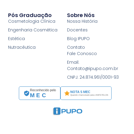
Pós Graduação
Sobre Nós
Cosmetologia Clínica
Nossa História
Engenharia Cosmética
Docentes
Estética
Blog IPUPO
Nutracêutica
Contato
Fale Conosco
Email:
Contato@ipupo.com.br
CNPJ: 24.874.961/0001-93
Reconhecido pelo
NOTA 5 MEC
MEC
Quando chancelado pela UNIFATELOS