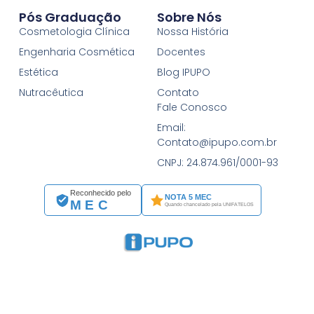
Pós Graduação
Sobre Nós
Cosmetologia Clínica
Nossa História
Engenharia Cosmética
Docentes
Estética
Blog IPUPO
Nutracêutica
Contato
Fale Conosco
Email:
Contato@ipupo.com.br
CNPJ: 24.874.961/0001-93
Reconhecido pelo
NOTA 5 MEC
MEC
Quando chancelado pela UNIFATELOS