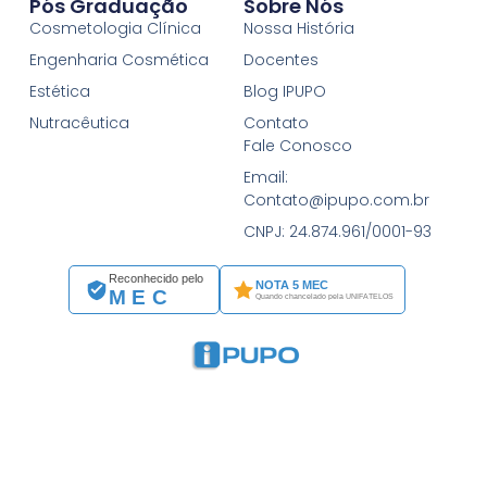
Pós Graduação
Sobre Nós
Cosmetologia Clínica
Nossa História
Engenharia Cosmética
Docentes
Estética
Blog IPUPO
Nutracêutica
Contato
Fale Conosco
Email:
Contato@ipupo.com.br
CNPJ: 24.874.961/0001-93
Reconhecido pelo
NOTA 5 MEC
MEC
Quando chancelado pela UNIFATELOS