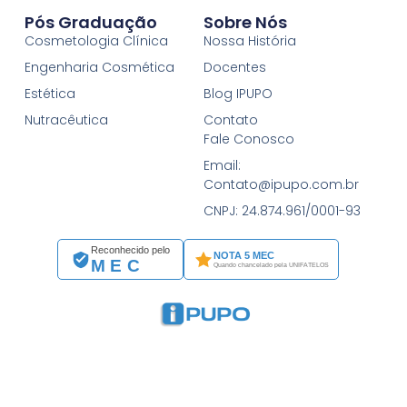
Pós Graduação
Sobre Nós
Cosmetologia Clínica
Nossa História
Engenharia Cosmética
Docentes
Estética
Blog IPUPO
Nutracêutica
Contato
Fale Conosco
Email:
Contato@ipupo.com.br
CNPJ: 24.874.961/0001-93
Reconhecido pelo
NOTA 5 MEC
MEC
Quando chancelado pela UNIFATELOS