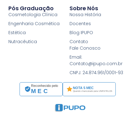
Pós Graduação
Sobre Nós
Cosmetologia Clínica
Nossa História
Engenharia Cosmética
Docentes
Estética
Blog IPUPO
Nutracêutica
Contato
Fale Conosco
Email:
Contato@ipupo.com.br
CNPJ: 24.874.961/0001-93
Reconhecido pelo
NOTA 5 MEC
MEC
Quando chancelado pela UNIFATELOS