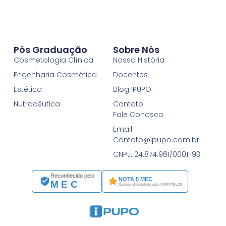
Pós Graduação
Sobre Nós
Cosmetologia Clínica
Nossa História
Engenharia Cosmética
Docentes
Estética
Blog IPUPO
Nutracêutica
Contato
Fale Conosco
Email:
Contato@ipupo.com.br
CNPJ: 24.874.961/0001-93
Reconhecido pelo
NOTA 5 MEC
MEC
Quando chancelado pela UNIFATELOS