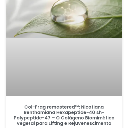
Col-Frag remastered™: Nicotiana
Benthamiana Hexapeptide-40 sh-
Polypeptide-47 – O Colágeno Biomimético
Vegetal para Lifting e Rejuvenescimento